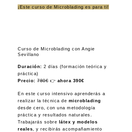
¡Este curso de Microblading es para ti!
Curso de Microblading con Angie
Sevillano
Duración:
2 días (formación teórica y
práctica)
Precio:
780€
👉
ahora 390€
En este curso intensivo aprenderás a
realizar la técnica de
microblading
desde cero, con una metodología
práctica y resultados naturales.
Trabajarás sobre
látex y modelos
reales
, y recibirás acompañamiento