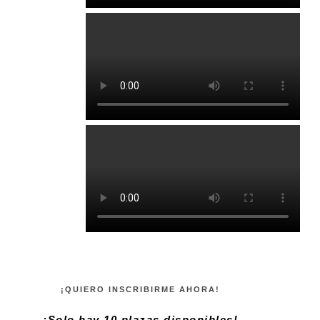
¡QUIERO INSCRIBIRME AHORA!
¡Solo hay 10 plazas disponibles!