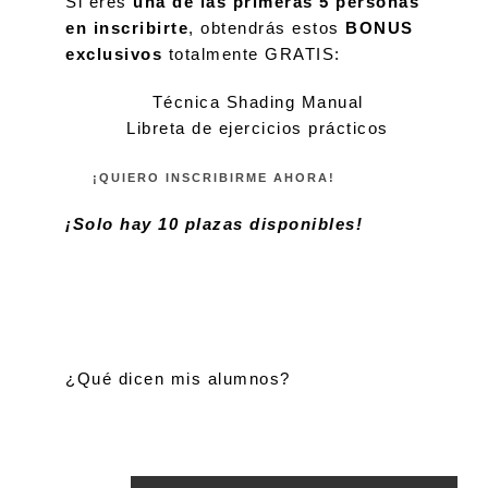
Si eres
una de las primeras 5 personas
en inscribirte
, obtendrás estos
BONUS
exclusivos
totalmente GRATIS:
Técnica Shading Manual
Libreta de ejercicios prácticos
¡QUIERO INSCRIBIRME AHORA!
¡Solo hay 10 plazas disponibles!
¿Qué dicen mis alumnos?