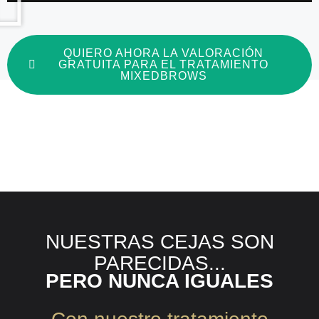
QUIERO AHORA LA VALORACIÓN
GRATUITA PARA EL TRATAMIENTO
MIXEDBROWS
NUESTRAS CEJAS SON
PARECIDAS...
PERO NUNCA IGUALES