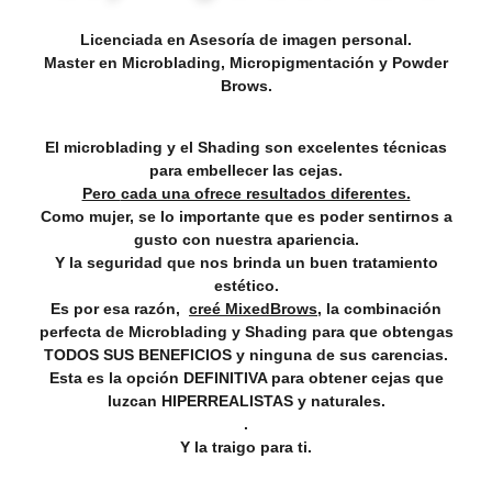
Licenciada
en Asesoría de imagen personal.
Master
en
Microblading
, Micropigmentación y
Powder
Brows.
El microblading y el Shading son excelentes técnicas
para embellecer las cejas.
Pero
cada una ofrece resultados diferentes.
Como mujer, se lo importante que es poder sentirnos a
gusto con nuestra apariencia.
Y la seguridad que nos brinda un buen tratamiento
estético.
Es por esa razón,
creé MixedBrows
, la combinación
perfecta de Microblading y Shading para que obtengas
TODOS SUS BENEFICIOS
y ninguna de sus carencias.
Esta es la opción DEFINITIVA para obtener cejas que
luzcan HIPERREALISTAS y naturales.
.
Y la traigo para ti.