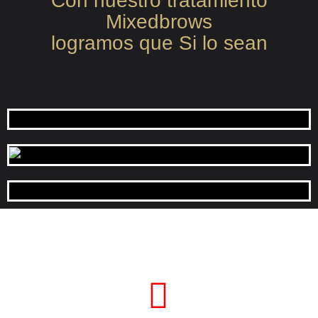
Con nuestro tratamiento
Mixedbrows
logramos que Si lo sean