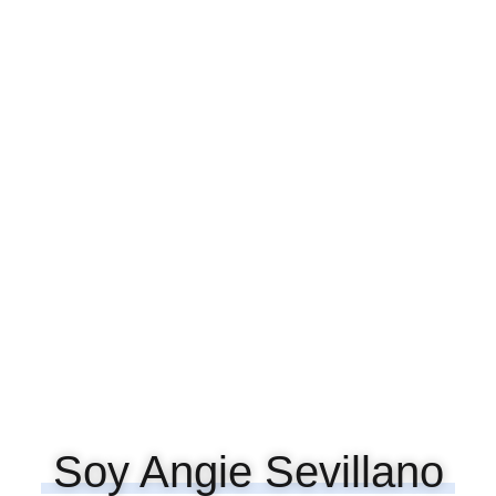
Soy Angie Sevillano