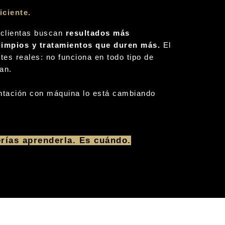
iciente.
 clientas buscan
resultados más
 limpios y tratamientos que duren más.
El
tes reales: no funciona en todo tipo de
tan.
entación con máquina lo está cambiando
erías aprenderla. Es cuándo.