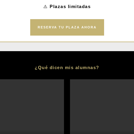
⚠️
Plazas limitadas
RESERVA TU PLAZA AHORA
¿Qué dicen mis alumnas?