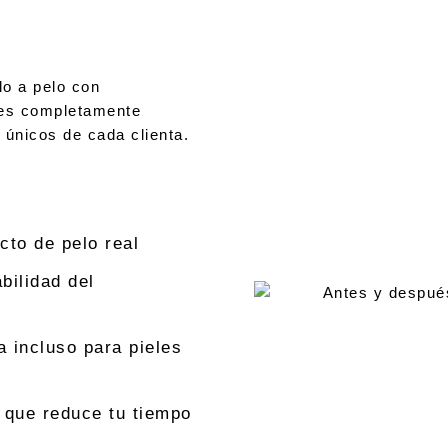
lo a pelo con
nes completamente
 únicos de cada clienta.
to de pelo real
bilidad del
a incluso para pieles
e que reduce tu tiempo