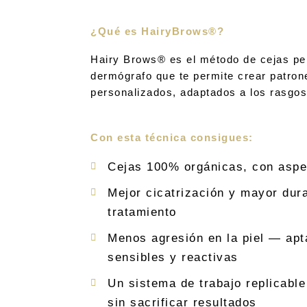
¿Qué es HairyBrows®?
Hairy Brows® es el método de cejas pe
dermógrafo que te permite crear patro
personalizados, adaptados a los rasgos
Con esta técnica consigues:
Cejas 100% orgánicas, con aspec
Mejor cicatrización y mayor dura
tratamiento
Menos agresión en la piel — apt
sensibles y reactivas
Un sistema de trabajo replicabl
sin sacrificar resultados