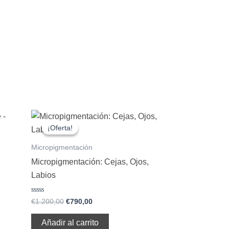
El
El
precio
precio
¡Oferta!
¡Oferta!
original
actual
era:
es:
Micropigmentación
€1.200,00.
€790,00.
Micropigmentación: Cejas, Ojos,
Labios
Valorado
€
1.200,00
€
790,00
con
0
de
Añadir al carrito
5